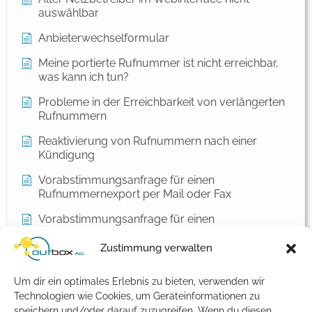
auswählbar
Anbieterwechselformular
Meine portierte Rufnummer ist nicht erreichbar,
was kann ich tun?
Probleme in der Erreichbarkeit von verlängerten
Rufnummern
Reaktivierung von Rufnummern nach einer
Kündigung
Vorabstimmungsanfrage für einen
Rufnummernexport per Mail oder Fax
Vorabstimmungsanfrage für einen
Rufnummernimport per Mail oder Fax
Zustimmung verwalten
Warum ist meine Rufnummer nach dem
Portierungstermin nicht erreichbar?
Um dir ein optimales Erlebnis zu bieten, verwenden wir
WBCI & PDA erklärt
Technologien wie Cookies, um Geräteinformationen zu
speichern und/oder darauf zuzugreifen. Wenn du diesen