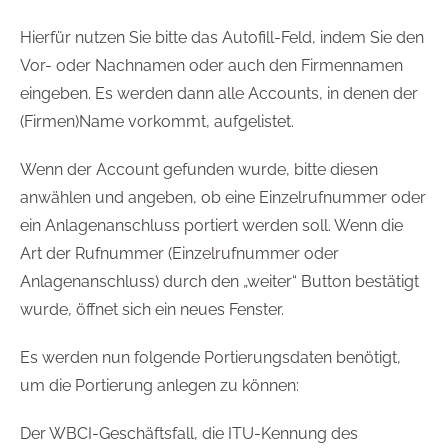
Hierfür nutzen Sie bitte das Autofill-Feld, indem Sie den
Vor- oder Nachnamen oder auch den Firmennamen
eingeben. Es werden dann alle Accounts, in denen der
(Firmen)Name vorkommt, aufgelistet.
Wenn der Account gefunden wurde, bitte diesen
anwählen und angeben, ob eine Einzelrufnummer oder
ein Anlagenanschluss portiert werden soll. Wenn die
Art der Rufnummer (Einzelrufnummer oder
Anlagenanschluss) durch den „weiter“ Button bestätigt
wurde, öffnet sich ein neues Fenster.
Es werden nun folgende Portierungsdaten benötigt,
um die Portierung anlegen zu können:
Der WBCI-Geschäftsfall, die ITU-Kennung des