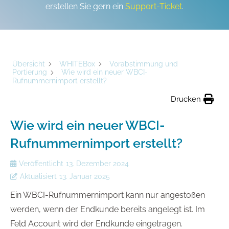
erstellen Sie gern ein
Support-Ticket
.
Übersicht
WHITEBox
Vorabstimmung und
Portierung
Wie wird ein neuer WBCI-
Rufnummernimport erstellt?
Drucken
Wie wird ein neuer WBCI-
Rufnummernimport erstellt?
Veröffentlicht
13. Dezember 2024
Aktualisiert
13. Januar 2025
Ein WBCI-Rufnummernimport kann nur angestoßen
werden, wenn der Endkunde bereits angelegt ist. Im
Feld Account wird der Endkunde eingetragen.