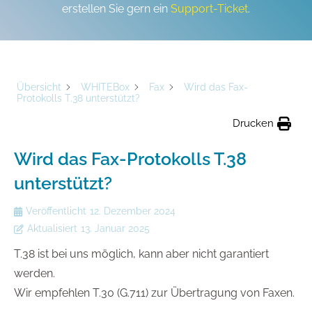
erstellen Sie gern ein
Support-Ticket
.
Übersicht
WHITEBox
Fax
Wird das Fax-
Protokolls T.38 unterstützt?
Drucken
Wird das Fax-Protokolls T.38
unterstützt?
Veröffentlicht
12. Dezember 2024
Aktualisiert
13. Januar 2025
T.38 ist bei uns möglich, kann aber nicht garantiert
werden.
Wir empfehlen T.30 (G.711) zur Übertragung von Faxen.