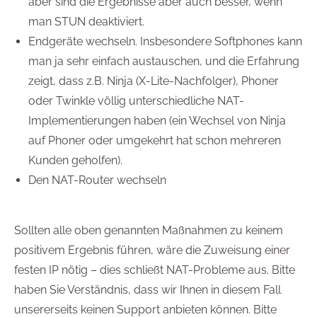
aber sind die Ergebnisse aber auch besser, wenn
man STUN deaktiviert.
Endgeräte wechseln. Insbesondere Softphones kann
man ja sehr einfach austauschen, und die Erfahrung
zeigt, dass z.B. Ninja (X-Lite-Nachfolger), Phoner
oder Twinkle völlig unterschiedliche NAT-
Implementierungen haben (ein Wechsel von Ninja
auf Phoner oder umgekehrt hat schon mehreren
Kunden geholfen).
Den NAT-Router wechseln
Sollten alle oben genannten Maßnahmen zu keinem
positivem Ergebnis führen, wäre die Zuweisung einer
festen IP nötig – dies schließt NAT-Probleme aus. Bitte
haben Sie Verständnis, dass wir Ihnen in diesem Fall
unsererseits keinen Support anbieten können. Bitte