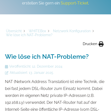
erstellen Sie gern ein
Support-Ticket
.
Übersicht
WHITEBox
Netzwerk Konfiguration
Wie löse ich NAT-Probleme?
Drucken
Wie löse ich NAT-Probleme?
Veröffentlicht
12. Dezember 2024
Aktualisiert
13. Januar 2025
NAT (Network Address Translation) ist eine Technik, die
bei fast jedem DSL-Router zum Einsatz kommt. Dabei
werden im eigenen Netz private IP-Adressen (z.B.
192.168.1.y) verwendet. Der NAT-Router hat auf der
Internet-Seite eine öffentliche IP-Adresse (vom DSL-