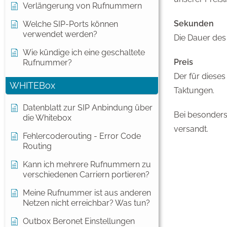
Verlängerung von Rufnummern
Sekunden
Welche SIP-Ports können
verwendet werden?
Die Dauer des
Wie kündige ich eine geschaltete
Preis
Rufnummer?
Der für dieses
WHITEBox
Taktungen.
Datenblatt zur SIP Anbindung über
Bei besonders
die Whitebox
versandt.
Fehlercoderouting - Error Code
Routing
Kann ich mehrere Rufnummern zu
verschiedenen Carriern portieren?
Meine Rufnummer ist aus anderen
Netzen nicht erreichbar? Was tun?
Outbox Beronet Einstellungen