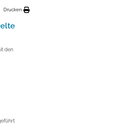
Drucken
elte
it den
eführt