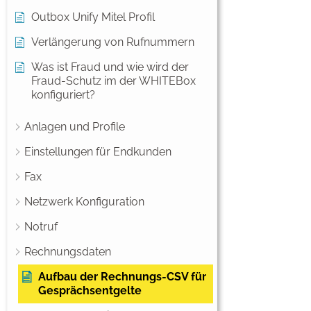
Outbox Unify Mitel Profil
Verlängerung von Rufnummern
Was ist Fraud und wie wird der
Fraud-Schutz im der WHITEBox
konfiguriert?
Anlagen und Profile
Einstellungen für Endkunden
Fax
Netzwerk Konfiguration
Notruf
Rechnungsdaten
Aufbau der Rechnungs-CSV für
Gesprächsentgelte