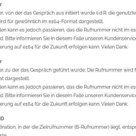
r
 von der das Gespräch aus initiiert wurde (i.d.R. die genutzte 
d für gewöhnlich im e164-Format dargestellt.
ällen kann es jedoch passieren, das die Rufnummer nicht im 
rd. Bitte informieren Sie in diesem Falle unseren Kundenservic
erung auf e164 für die Zukunft erfolgen kann. Vielen Dank.
r
, zu der das Gespräch geführt wurde. Die Rufnummer wird 
 dargestellt.
ällen kann es jedoch passieren, das die Rufnummer nicht im 
rd. Bitte informieren Sie in diesem Falle unseren Kundenservic
erung auf e164 für die Zukunft erfolgen kann. Vielen Dank.
ID
tination, in der die Zielrufnummer (B-Rufnummer) liegt, ents
ste.