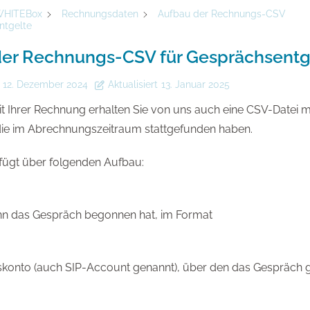
HITEBox
Rechnungsdaten
Aufbau der Rechnungs-CSV
ntgelte
er Rechnungs-CSV für Gesprächsentg
12. Dezember 2024
Aktualisiert
13. Januar 2025
Ihrer Rechnung erhalten Sie von uns auch eine CSV-Datei m
ie im Abrechnungszeitraum stattgefunden haben.
fügt über folgenden Aufbau:
nn das Gespräch begonnen hat, im Format
onto (auch SIP-Account genannt), über den das Gespräch g