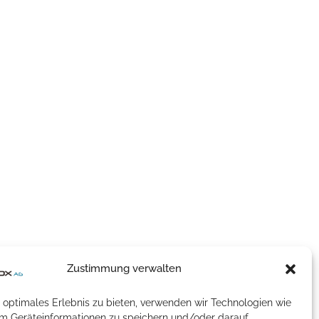
Zustimmung verwalten
 optimales Erlebnis zu bieten, verwenden wir Technologien wie
um Geräteinformationen zu speichern und/oder darauf