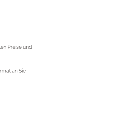
ten Preise und
rmat an Sie