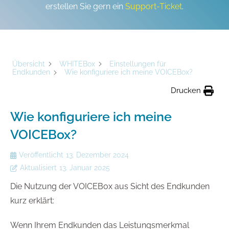
erstellen Sie gern ein
Support-Ticket
.
Übersicht
WHITEBox
Einstellungen für
Endkunden
Wie konfiguriere ich meine VOICEBox?
Drucken
Wie konfiguriere ich meine
VOICEBox?
Veröffentlicht
13. Dezember 2024
Aktualisiert
13. Januar 2025
Die Nutzung der VOICEBox aus Sicht des Endkunden
kurz erklärt:
Wenn Ihrem Endkunden das Leistungsmerkmal