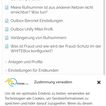
Meine Rufnummer ist aus anderen Netzen nicht
erreichbar? Was tun?
Outbox Beronet Einstellungen
Outbox Unify Mitel Profil
Verlängerung von Rufnummern
Was ist Fraud und wie wird der Fraud-Schutz im der
WHITEBox konfiguriert?
Anlagen und Profile
Einstellungen für Endkunden
Wie konfiguriere ich meine VOICEBox?
Zustimmung verwalten
Fax
Um dir ein optimales Erlebnis zu bieten, verwenden wir
Netzwerk Konfiguration
Technologien wie Cookies, um Geräteinformationen zu
speichern und/oder darauf zuzugreifen. Wenn du diesen
Notruf