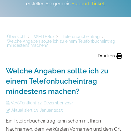
erstellen Sie gern ein
Support-Ticket
.
Übersicht
WHITEBox
Telefonbucheintrag
Welche Angaben sollte ich zu einem Telefonbucheintrag
mindestens machen?
Drucken
Welche Angaben sollte ich zu
einem Telefonbucheintrag
mindestens machen?
Veröffentlicht
12. Dezember 2024
Aktualisiert
13. Januar 2025
Ein Telefonbucheintrag kann schon mit Ihrem
Nachnamen, dem verkürzten Vornamen und dem Ort