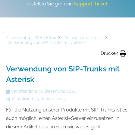
erstellen Sie gern ein
Support-Ticket
.
Übersicht
WHITEBox
Anlagen und Profile
Verwendung von SIP-Trunks mit Asterisk
Drucken
Verwendung von SIP-Trunks mit
Asterisk
Veröffentlicht
12. Dezember 2024
Aktualisiert
13. Januar 2025
Für die Nutzung unserer Produkte mit SIP-Trunks ist es
auch möglich, einen Asterisk-Server einzusetzen. In
diesem Artikel beschreiben wir, wie es geht.