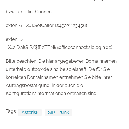
bzw. für officeConnect:
exten => _X.,1,SetCallerID(49221123456)
exten =>
_X.,2,Dial(SIP/${EXTEN}@officeconnect.siplogin.de)
Bitte beachten: Die hier angegebenen Domainnamen
unterhalb outbox.de sind beispielshaft. Die für Sie
korrekten Domainnamen entnehmen Sie bitte Ihrer
Auftragsbestätigung, in der auch die
Konfigurationsinformationen enthalten sind.
Tags:
Asterisk
SIP-Trunk