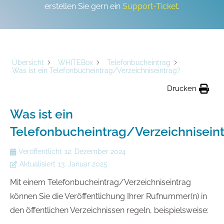
erstellen Sie gern ein
Support-Ticket
.
Übersicht
WHITEBox
Telefonbucheintrag
Was ist ein Telefonbucheintrag/Verzeichniseintrag?
Drucken
Was ist ein
Telefonbucheintrag/Verzeichnisein
Veröffentlicht
12. Dezember 2024
Aktualisiert
13. Januar 2025
Mit einem Telefonbucheintrag/Verzeichniseintrag
können Sie die Veröffentlichung Ihrer Rufnummer(n) in
den öffentlichen Verzeichnissen regeln, beispielsweise: