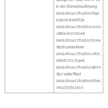
in der Domainauflösung
2a05:d014:c7b:5600:69a
e:5606:6a68:f3b
2a05:d014:c7b:5600:1c02
:a8ba:e727:b0ad
2a05:d014:c7b:5601:bce4
:851b:5ad9:82ee
2a05:d014:c7b:5601:c871:
2d6d:c7cc:b3ed
2a05:d014:c7b:5602:9b70
:857:198a:f85d
2a05:d014:c7b:5602:66ec
:e641:b3fa:23c0