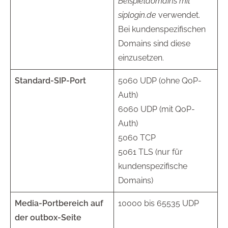
Beispieldomains mit
siplogin.de
verwendet.
Bei kundenspezifischen
Domains sind diese
einzusetzen.
Standard-SIP-Port
5060 UDP (ohne QoP-
Auth)
6060 UDP (mit QoP-
Auth)
5060 TCP
5061 TLS (nur für
kundenspezifische
Domains)
Media-Portbereich auf
10000 bis 65535 UDP
der outbox-Seite