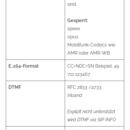
sind.
Gesperrt:
speex
opus
Mobilfunk-Codecs wie
AMR oder AMR-WB
E..164-Format
CC+NDC+SN Beispiel: 49
711 123467
DTMF
RFC 2833 /4733
Inband
Explizit nicht unterstützt
wird DTMF via SIP INFO