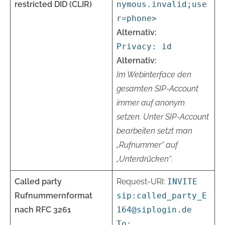
restricted DID (CLIR)
nymous.invalid;use
r=phone>
Alternativ:
Privacy: id
Alternativ:
Im Webinterface den
gesamten SIP-Account
immer auf anonym
setzen. Unter SIP-Account
bearbeiten setzt man
„Rufnummer“ auf
„Unterdrücken“
.
Called party
Request-URI:
INVITE
Rufnummernformat
sip:called_party_E
nach RFC 3261
164@siplogin.de
To: