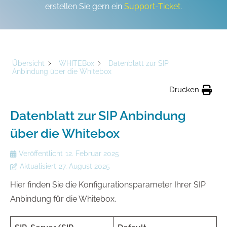
erstellen Sie gern ein
Support-Ticket
.
Übersicht
WHITEBox
Datenblatt zur SIP
Anbindung über die Whitebox
Drucken
Datenblatt zur SIP Anbindung
über die Whitebox
Veröffentlicht
12. Februar 2025
Aktualisiert
27. August 2025
Hier finden Sie die Konfigurationsparameter Ihrer SIP
Anbindung für die Whitebox.