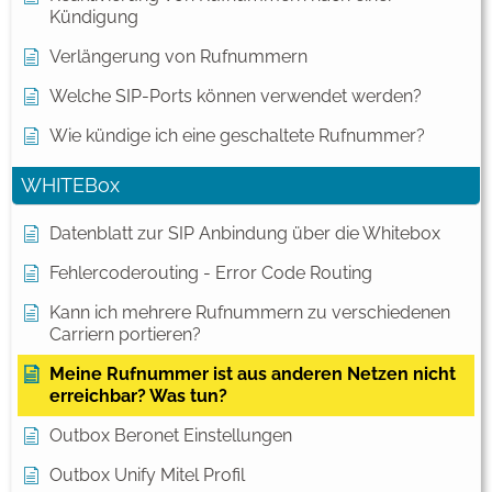
Kündigung
Verlängerung von Rufnummern
Welche SIP-Ports können verwendet werden?
Wie kündige ich eine geschaltete Rufnummer?
WHITEBox
Datenblatt zur SIP Anbindung über die Whitebox
Fehlercoderouting - Error Code Routing
Kann ich mehrere Rufnummern zu verschiedenen
Carriern portieren?
Meine Rufnummer ist aus anderen Netzen nicht
erreichbar? Was tun?
Outbox Beronet Einstellungen
Outbox Unify Mitel Profil