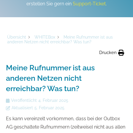
erstellen Sie gern ein
Support-Ticket
.
Übersicht
WHITEBox
Meine Rufnummer ist aus
anderen Netzen nicht erreichbar? Was tun?
Drucken
Meine Rufnummer ist aus
anderen Netzen nicht
erreichbar? Was tun?
Veröffentlicht
4. Februar 2025
Aktualisiert
5. Februar 2025
Es kann vereinzelt vorkommen, dass bei der Outbox
AG geschaltete Rufnummern (zeitweise) nicht aus allen