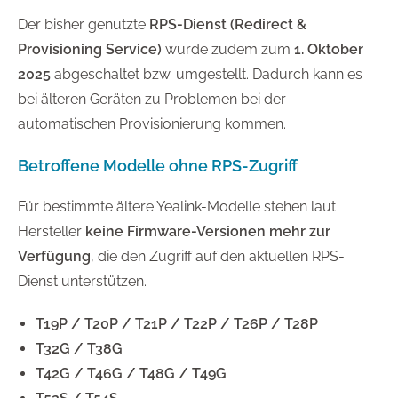
Der bisher genutzte
RPS-Dienst (Redirect &
Provisioning Service)
wurde zudem zum
1. Oktober
2025
abgeschaltet bzw. umgestellt. Dadurch kann es
bei älteren Geräten zu Problemen bei der
automatischen Provisionierung kommen.
Betroffene Modelle ohne RPS-Zugriff
Für bestimmte ältere Yealink-Modelle stehen laut
Hersteller
keine Firmware-Versionen mehr zur
Verfügung
, die den Zugriff auf den aktuellen RPS-
Dienst unterstützen.
T19P / T20P / T21P / T22P / T26P / T28P
T32G / T38G
T42G / T46G / T48G / T49G