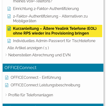
meines VoIP-Telefons?
Einrichtung 2-Faktor-Authentifizierung
2-Faktor-Authentifizierung - Alternativen zu
Mobilgeräten
Kurzanleitung – Ältere Yealink Telefone (EOL)
ohne RPS wieder ins Provisioning bringen
Individuelles Admin-Passwort für Tischtelefone
Alle Artikel anzeigen
( 1 )
Nebenstellen Abrechnung und EVN
OFFICEConnect
OFFICEConnect - Einführung
OFFICEConnect Leistungsbeschreibung
Profile für Telefonanlagen