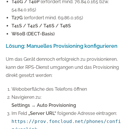
T40G / T40P
(erfordert mind. 76.84.0.165 bzw.
54.84.0.165)
T27G
(erfordert mind. 69.86.0.165)
T41S / T42S / T46S / T48S
W60B (DECT-Basis)
Lösung: Manuelles Provisioning konfigurieren
Um das Gerät dennoch erfolgreich zu provisionieren,
kann der RPS-Dienst umgangen und das Provisioning
direkt gesetzt werden:
Weboberfläche des Telefons öffnen
Navigieren zu:
Settings → Auto Provisioning
Im Feld
„Server URL“
folgende Adresse eintragen:
https://prov.foncloud.net/phones/confi