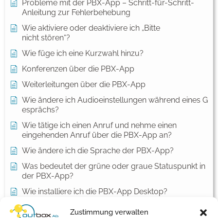
Probleme mit der PBX-App – Schritt-für-Schritt-
Anleitung zur Fehlerbehebung
Wie aktiviere oder deaktiviere ich „Bitte
nicht stören“?
Wie füge ich eine Kurzwahl hinzu?
Konferenzen über die PBX-App
Weiterleitungen über die PBX-App
Wie ändere ich Audioeinstellungen während eines G
esprächs?
Wie tätige ich einen Anruf und nehme einen
eingehenden Anruf über die PBX-App an?
Wie ändere ich die Sprache der PBX-App?
Was bedeutet der grüne oder graue Statuspunkt in
der PBX-App?
Wie installiere ich die PBX-App Desktop?
Wie melde ich mich erstmals an der PBX-App an?
Zustimmung verwalten