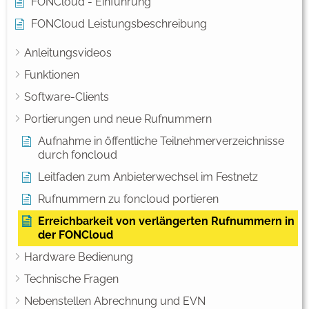
FONCloud - Einführung
FONCloud Leistungsbeschreibung
Anleitungsvideos
Funktionen
Software-Clients
Portierungen und neue Rufnummern
Aufnahme in öffentliche Teilnehmerverzeichnisse
durch foncloud
Leitfaden zum Anbieterwechsel im Festnetz
Rufnummern zu foncloud portieren
Erreichbarkeit von verlängerten Rufnummern in
der FONCloud
Hardware Bedienung
Technische Fragen
Nebenstellen Abrechnung und EVN