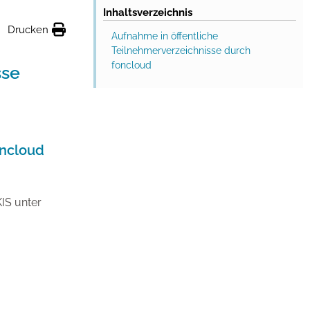
Inhaltsverzeichnis
Drucken
Aufnahme in öffentliche
Teilnehmerverzeichnisse durch
foncloud
sse
oncloud
IS unter