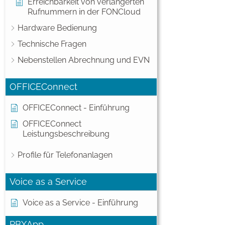
Erreichbarkeit von verlängerten
Rufnummern in der FONCloud
Hardware Bedienung
Technische Fragen
Nebenstellen Abrechnung und EVN
OFFICEConnect
OFFICEConnect - Einführung
OFFICEConnect
Leistungsbeschreibung
Profile für Telefonanlagen
Voice as a Service
Voice as a Service - Einführung
PBXApp