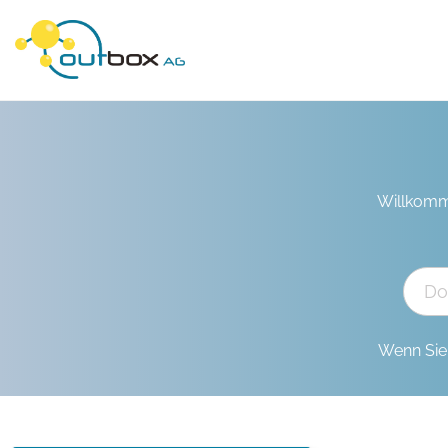
Willkomm
Wenn Sie 