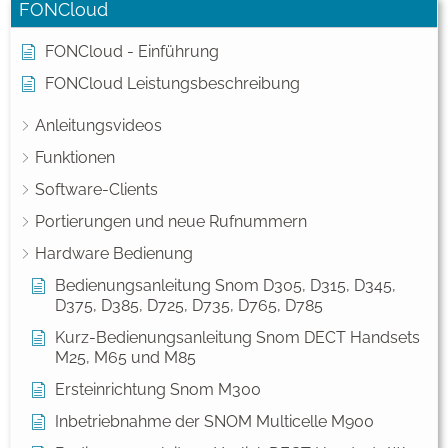
FONCloud
FONCloud - Einführung
FONCloud Leistungsbeschreibung
Anleitungsvideos
Funktionen
Software-Clients
Portierungen und neue Rufnummern
Hardware Bedienung
Bedienungsanleitung Snom D305, D315, D345,
D375, D385, D725, D735, D765, D785
Kurz-Bedienungsanleitung Snom DECT Handsets
M25, M65 und M85
Ersteinrichtung Snom M300
Inbetriebnahme der SNOM Multicelle M900