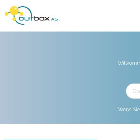
Willkomm
Wenn Sie 