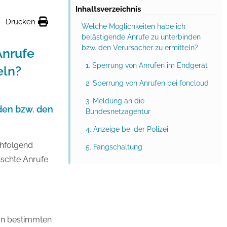
Inhaltsverzeichnis
Drucken
Welche Möglichkeiten habe ich
belästigende Anrufe zu unterbinden
bzw. den Verursacher zu ermitteln?
Anrufe
1. Sperrung von Anrufen im Endgerät
eln?
2. Sperrung von Anrufen bei foncloud
3. Meldung an die
den bzw. den
Bundesnetzagentur
4. Anzeige bei der Polizei
chfolgend
5. Fangschaltung
schte Anrufe
von bestimmten