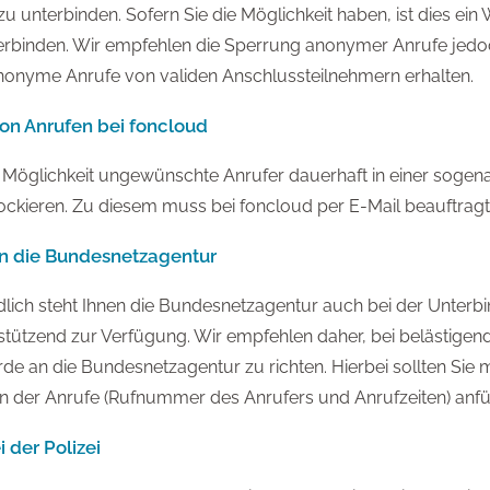
unterbinden. Sofern Sie die Möglichkeit haben, ist dies ein
erbinden. Wir empfehlen die Sperrung anonymer Anrufe jedo
anonyme Anrufe von validen Anschlussteilnehmern erhalten.
von Anrufen bei foncloud
e Möglichkeit ungewünschte Anrufer dauerhaft in einer sogen
lockieren. Zu diesem muss bei foncloud per E-Mail beauftrag
n die Bundesnetzagentur
dlich steht Ihnen die Bundesnetzagentur auch bei der Unterb
stützend zur Verfügung. Wir empfehlen daher, bei belästigen
e an die Bundesnetzagentur zu richten. Hierbei sollten Sie m
 der Anrufe (Rufnummer des Anrufers und Anrufzeiten) anf
i der Polizei