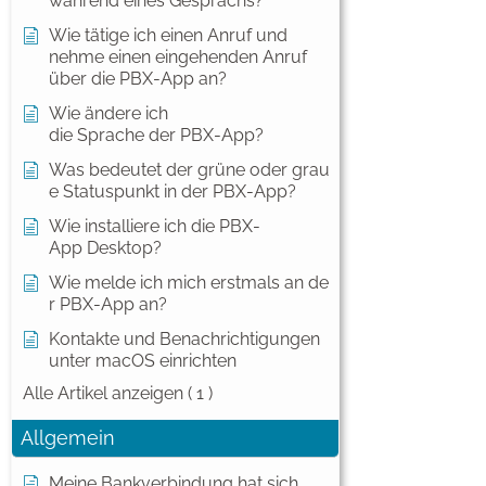
während eines Gesprächs?
Wie tätige ich einen Anruf und
nehme einen eingehenden Anruf
über die PBX-App an?
Wie ändere ich
die Sprache der PBX-App?
Was bedeutet der grüne oder grau
e Statuspunkt in der PBX-App?
Wie installiere ich die PBX-
App Desktop?
Wie melde ich mich erstmals an de
r PBX-App an?
Kontakte und Benachrichtigungen
unter macOS einrichten
Alle Artikel anzeigen
( 1 )
Allgemein
Meine Bankverbindung hat sich