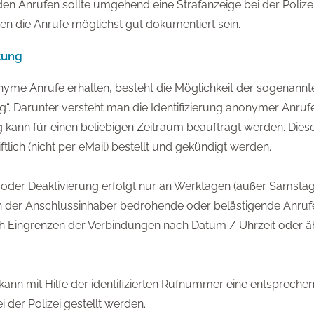
n Anrufen sollte umgehend eine Strafanzeige bei der Polizei
ten die Anrufe möglichst gut dokumentiert sein.
tung
yme Anrufe erhalten, besteht die Möglichkeit der sogenannt
“. Darunter versteht man die Identifizierung anonymer Anrufe
 kann für einen beliebigen Zeitraum beauftragt werden. Dies
ftlich (nicht per eMail) bestellt und gekündigt werden.
 oder Deaktivierung erfolgt nur an Werktagen (außer Samstags
 der Anschlussinhaber bedrohende oder belästigende Anru
ch Eingrenzen der Verbindungen nach Datum / Uhrzeit oder ä
kann mit Hilfe der identifizierten Rufnummer eine entspreche
i der Polizei gestellt werden.