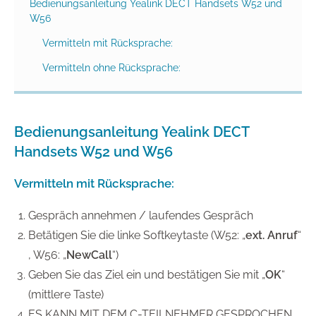
Bedienungsanleitung Yealink DECT Handsets W52 und
W56
Vermitteln mit Rücksprache:
Vermitteln ohne Rücksprache:
Bedienungsanleitung Yealink DECT
Handsets W52 und W56
Vermitteln mit Rücksprache:
Gespräch annehmen / laufendes Gespräch
Betätigen Sie die linke Softkeytaste (W52: „
ext. Anruf
“
, W56: „
NewCall
“)
Geben Sie das Ziel ein und bestätigen Sie mit „
OK
“
(mittlere Taste)
ES KANN MIT DEM C-TEILNEHMER GESPROCHEN