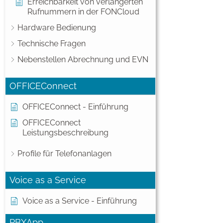
Erreichbarkeit von verlängerten
Rufnummern in der FONCloud
Hardware Bedienung
Technische Fragen
Nebenstellen Abrechnung und EVN
OFFICEConnect
OFFICEConnect - Einführung
OFFICEConnect
Leistungsbeschreibung
Profile für Telefonanlagen
Voice as a Service
Voice as a Service - Einführung
PBXApp