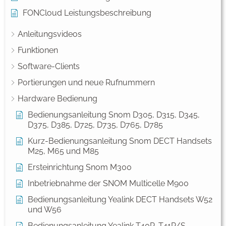
FONCloud Leistungsbeschreibung
Anleitungsvideos
Funktionen
Software-Clients
Portierungen und neue Rufnummern
Hardware Bedienung
Bedienungsanleitung Snom D305, D315, D345,
D375, D385, D725, D735, D765, D785
Kurz-Bedienungsanleitung Snom DECT Handsets
M25, M65 und M85
Ersteinrichtung Snom M300
Inbetriebnahme der SNOM Multicelle M900
Bedienungsanleitung Yealink DECT Handsets W52
und W56
Bedienungsanleitung Yealink T40P, T41P/S,