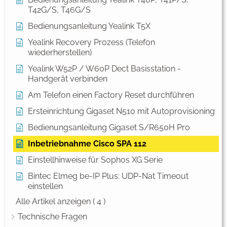
T42G/S, T46G/S
Bedienungsanleitung Yealink T5X
Yealink Recovery Prozess (Telefon
wiederherstellen)
Yealink W52P / W60P Dect Basisstation -
Handgerät verbinden
Am Telefon einen Factory Reset durchführen
Ersteinrichtung Gigaset N510 mit Autoprovisioning
Bedienungsanleitung Gigaset S/R650H Pro
Inbetriebnahme Cisco SPA 112
Einstellhinweise für Sophos XG Serie
Bintec Elmeg be-IP Plus: UDP-Nat Timeout
einstellen
Alle Artikel anzeigen
( 4 )
Technische Fragen