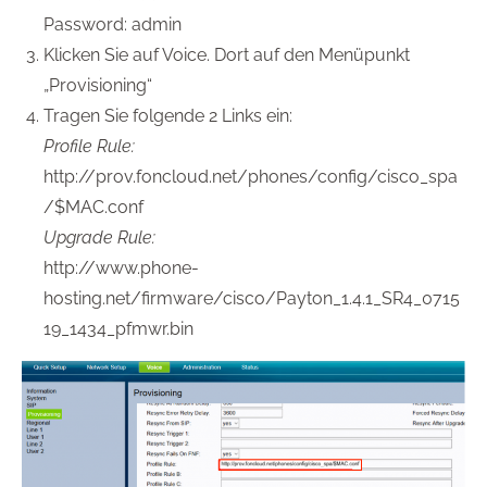
Password: admin
Klicken Sie auf Voice. Dort auf den Menüpunkt
„Provisioning“
Tragen Sie folgende 2 Links ein:
Profile Rule:
http://prov.foncloud.net/phones/config/cisco_spa
/$MAC.conf
Upgrade Rule:
http://www.phone-
hosting.net/firmware/cisco/Payton_1.4.1_SR4_0715
19_1434_pfmwr.bin