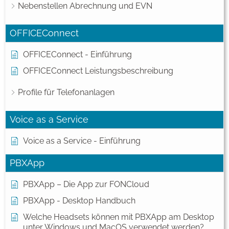
Nebenstellen Abrechnung und EVN
OFFICEConnect
OFFICEConnect - Einführung
OFFICEConnect Leistungsbeschreibung
Profile für Telefonanlagen
Voice as a Service
Voice as a Service - Einführung
PBXApp
PBXApp – Die App zur FONCloud
PBXApp - Desktop Handbuch
Welche Headsets können mit PBXApp am Desktop
unter Windows und MacOS verwendet werden?