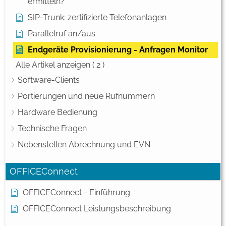
ermitteln?
SIP-Trunk: zertifizierte Telefonanlagen
Parallelruf an/aus
Endgeräte Provisionierung - Anfragen Monitor
Alle Artikel anzeigen
( 2 )
Software-Clients
Portierungen und neue Rufnummern
Hardware Bedienung
Technische Fragen
Nebenstellen Abrechnung und EVN
OFFICEConnect
OFFICEConnect - Einführung
OFFICEConnect Leistungsbeschreibung