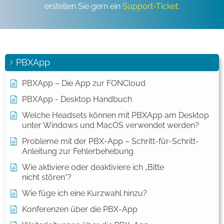
erstellen Sie gern ein
Support-Ticket
.
PBXApp
PBXApp – Die App zur FONCloud
PBXApp - Desktop Handbuch
Welche Headsets können mit PBXApp am Desktop
unter Windows und MacOS verwendet werden?
Probleme mit der PBX-App – Schritt-für-Schritt-
Anleitung zur Fehlerbehebung
Wie aktiviere oder deaktiviere ich „Bitte
nicht stören“?
Wie füge ich eine Kurzwahl hinzu?
Konferenzen über die PBX-App