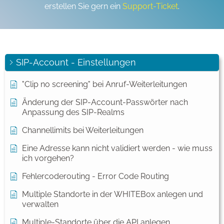
erstellen Sie gern ein
Support-Ticket
.
SIP-Account - Einstellungen
"Clip no screening" bei Anruf-Weiterleitungen
Änderung der SIP-Account-Passwörter nach
Anpassung des SIP-Realms
Channellimits bei Weiterleitungen
Eine Adresse kann nicht validiert werden - wie muss
ich vorgehen?
Fehlercoderouting - Error Code Routing
Multiple Standorte in der WHITEBox anlegen und
verwalten
Multiple-Standorte über die API anlegen