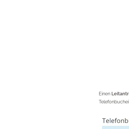
Einen
Leitant
Telefonbuchein