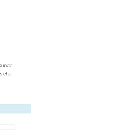
Kunde
(siehe