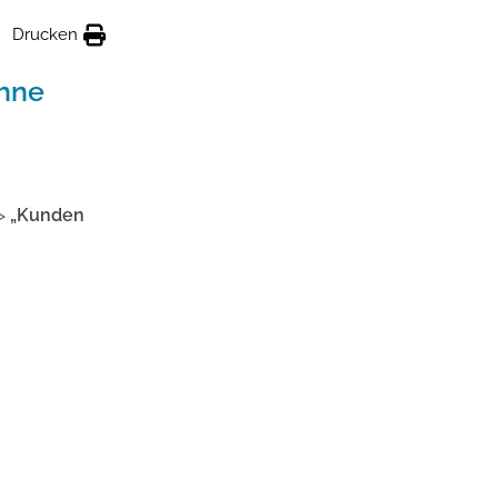
Drucken
ohne
>
„Kunden