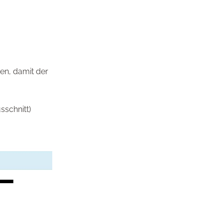
n, damit der
sschnitt)