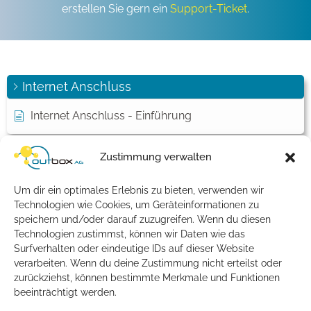
erstellen Sie gern ein
Support-Ticket
.
Internet Anschluss
Internet Anschluss - Einführung
Zustimmung verwalten
Übersicht
Internet Anschluss
Kategorie - Internet
Um dir ein optimales Erlebnis zu bieten, verwenden wir
Anschluss
Technologien wie Cookies, um Geräteinformationen zu
speichern und/oder darauf zuzugreifen. Wenn du diesen
Technologien zustimmst, können wir Daten wie das
Surfverhalten oder eindeutige IDs auf dieser Website
Artikel
verarbeiten. Wenn du deine Zustimmung nicht erteilst oder
zurückziehst, können bestimmte Merkmale und Funktionen
Internet Anschluss - Einführung
beeinträchtigt werden.