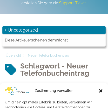
erstellen Sie gern ein
Support-Ticket
.
Uncategorized
Diese Artikel erscheinen demnächst
Übersicht
Neuer Telefonbucheintrag
Schlagwort - Neuer
Telefonbucheintrag
Artikel
Zustimmung verwalten
Wie kann ich einen Telefonbucheintrag mit
Um dir ein optimales Erlebnis zu bieten, verwenden wir
einem abweichenden Anschlussinhaber
Technologien wie Cookies, um Geräteinformationen zu