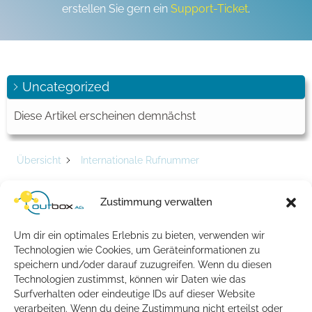
erstellen Sie gern ein
Support-Ticket
.
Uncategorized
Diese Artikel erscheinen demnächst
Übersicht
Internationale Rufnummer
Schlagwort -
Zustimmung verwalten
Internationale
Rufnummer
Um dir ein optimales Erlebnis zu bieten, verwenden wir
Technologien wie Cookies, um Geräteinformationen zu
speichern und/oder darauf zuzugreifen. Wenn du diesen
Artikel
Technologien zustimmst, können wir Daten wie das
Surfverhalten oder eindeutige IDs auf dieser Website
Besteht die Möglichkeit, meine internationale
verarbeiten. Wenn du deine Zustimmung nicht erteilst oder