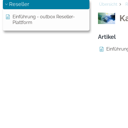
Reseller
Übersicht
R
Ka
Einführung - outbox Reseller-
Plattform
Artikel
Einführung