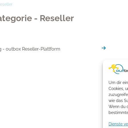
eseller
tegorie - Reseller
 - outbox Reseller-Plattform
Um dir ein
Cookies, 
zuzugreif
wie das Su
Wenn du d
bestimmte
Dienste v